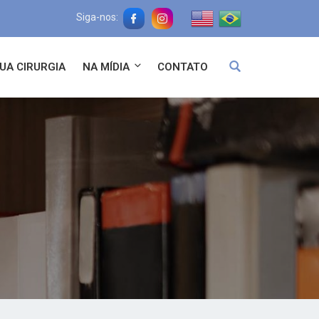
Siga-nos:
UA CIRURGIA
NA MÍDIA
CONTATO