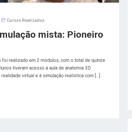
Cursos Realizados
imulação mista: Pioneiro
o foi realizado em 2 módulos, com o total de quinze
alunos tiveram acesso à aula de anatomia 3D
realidade virtual e à simulação realística com […]