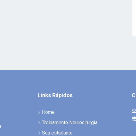
Links Rápidos
C
Home
Treinamento Neurocirurgia
a
Sou estudante
.