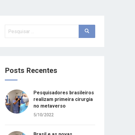
Pesquisar
Search
por:
Posts Recentes
Pesquisadores brasileiros
realizam primeira cirurgia
no metaverso
5/10/2022
Brasil e as novas