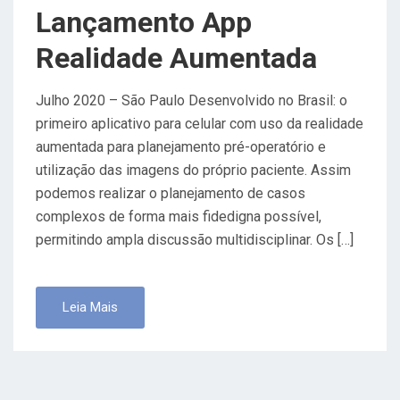
O
Lançamento App
N
Realidade Aumentada
Julho 2020 – São Paulo Desenvolvido no Brasil: o
primeiro aplicativo para celular com uso da realidade
aumentada para planejamento pré-operatório e
utilização das imagens do próprio paciente. Assim
podemos realizar o planejamento de casos
complexos de forma mais fidedigna possível,
permitindo ampla discussão multidisciplinar. Os […]
Leia Mais