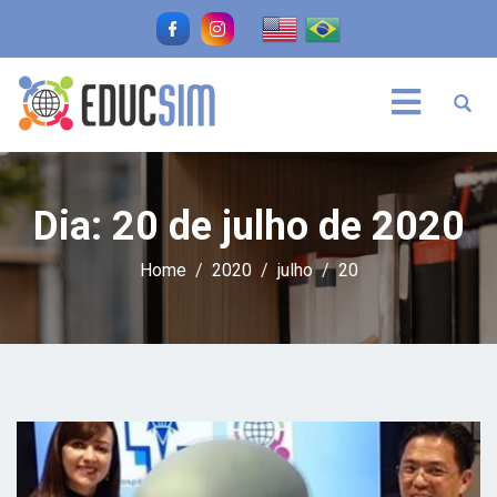
Dia:
20 de julho de 2020
Home
2020
julho
20